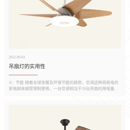
2022-09-03
吊扇灯的实用性
A：节能 随着全球变暖及环保节能的趋势，空调这种高耗电的
家电越来越受限制使用，一台空调相当于20台吊扇的用电量，
在温度不超过30度时用风扇是完全可以达到降温驱热的功效，
而在所以风扇里(台扇、立扇、吊扇等)只有吊扇在同样的电量下
所产生的风量较大，风量是风速与面积的乘积相当于水有水的
流量一下，所以...