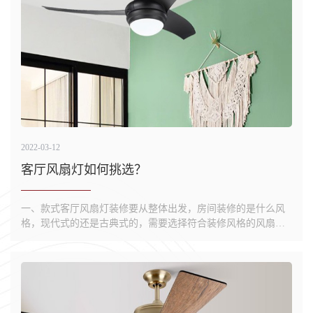
2022-03-12
客厅风扇灯如何挑选？
一、款式客厅风扇灯装修要从整体出发，房间装修的是什么风
格，现代式的还是古典式的，需要选择符合装修风格的风扇
灯。风凡风扇产品丰富多样，典雅、新颖，根据不同的家庭装
修类型，有着不同的产品类型，满足不同层次消费者的需求。