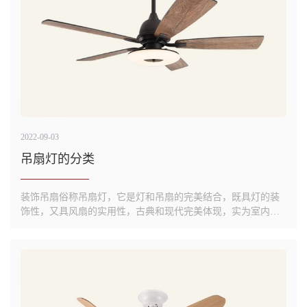
2022-09-03
吊扇灯的分类
装饰吊扇俗称吊扇灯，它是灯和吊扇的完美结合，既具灯的装
饰性，又具风扇的实用性，古典和现代完美体现，实为室内装
修很好的选择。有的装饰吊扇也是不带灯的，只是因为它的造
型和颜色有较好的装饰效果。吊扇灯可分为三类：有扇叶吊扇
灯、隐形吊扇灯、无叶吊扇灯。其中，隐形吊扇灯是普通吊扇
灯的升级版，它的...