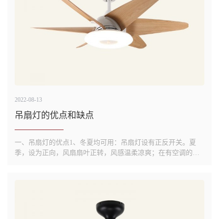
2022-08-13
吊扇灯的优点和缺点
一、吊扇灯的优点1、冬夏均可用：吊扇灯设有正反开关。夏
季，设为正向，风扇扇叶正转，风感温柔凉爽；在有空调的室
内可以辅助空调机，增加冷空气流动，既减少用电量，节能环
保，又可预防空调综合症。冬季，设为反向，风扇扇叶反转，
可把室内上升的热气向下压，室内的人感觉不到有风，但却增
加了空气流通，在有...