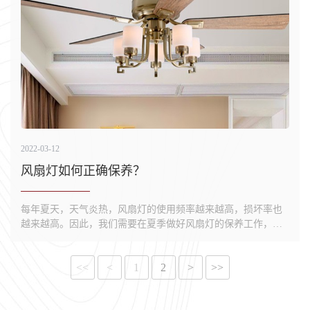
2022-03-12
风扇灯如何正确保养？
每年夏天，天气炎热，风扇灯的使用频率越来越高，损坏率也
越来越高。因此，我们需要在夏季做好风扇灯的保养工作，以
保证风扇灯的正常使用寿命，避免损坏。
<<
<
1
2
>
>>