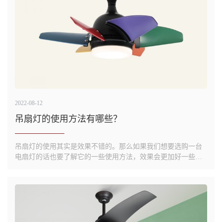
2022-08-12
吊扇灯的使用方法有哪些？
吊扇灯的使用其实是效果不错的。那么如果我们想要选购一台
电扇灯的话也要了解它的一些使用方法，效果会更加好一些，
下面飘羽吊扇灯跟大家一起了解一下其中的奥秘。1、其实风扇
和灯是分开控制的，各有一个拉链，中间的拉链是控制灯的，
旁边拉链是调风扇档位的，风扇有三个档其切换顺序是：关》
高速》中速》低速...