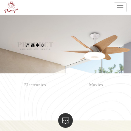
Toggl
naviga
Electronics
Movies