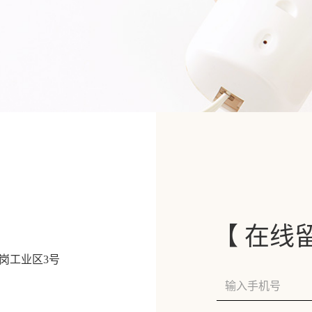
【 在线
岗工业区3号