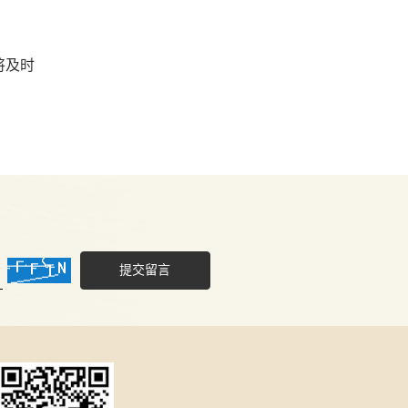
将及时
提交留言