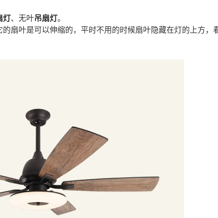
扇灯
、无叶
吊扇灯
。
它的扇叶是可以伸缩的，平时不用的时候扇叶隐藏在灯的上方，