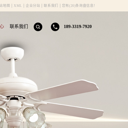
站地图
XML
企业分站
联系我们
您有(20)条询盘信息！
心
联系我们
189-3319-7920