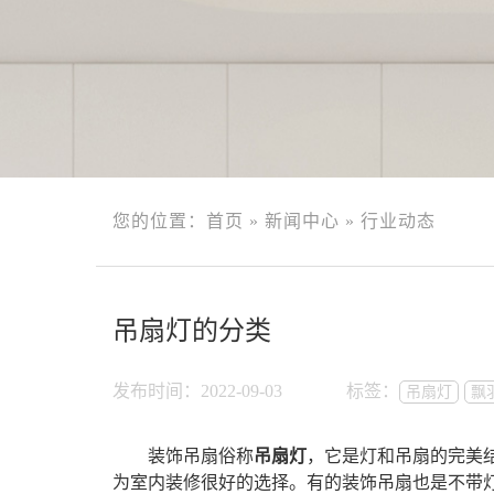
您的位置：
首页
»
新闻中心
»
行业动态
吊扇灯的分类
发布时间：2022-09-03
标签：
吊扇灯
飘
装饰吊扇俗称
吊扇灯
，它是灯和吊扇的完美
为室内装修很好的选择。有的装饰吊扇也是不带